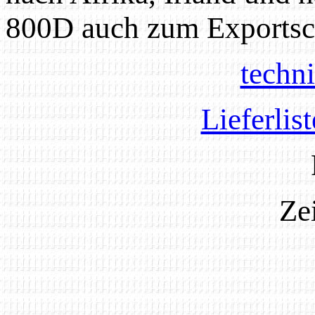
800D auch zum Exportsc
techn
Lieferlis
Ze