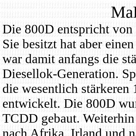
Ma
Die 800D entspricht vo
Sie besitzt hat aber ein
war damit anfangs die st
Diesellok-Generation. Sp
die wesentlich stärkere
entwickelt. Die 800D wur
TCDD gebaut. Weiterhin
nach Afrika, Irland und n