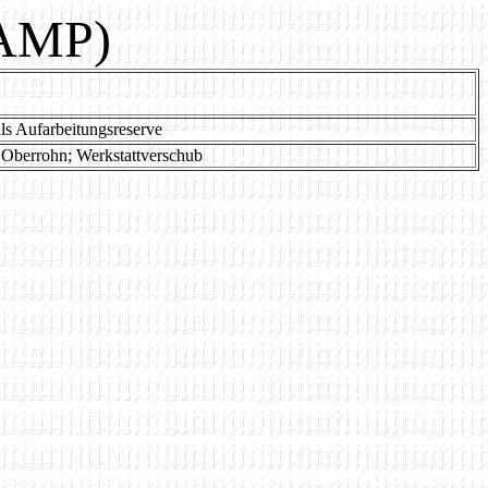
(AMP)
als Aufarbeitungsreserve
Oberrohn; Werkstattverschub