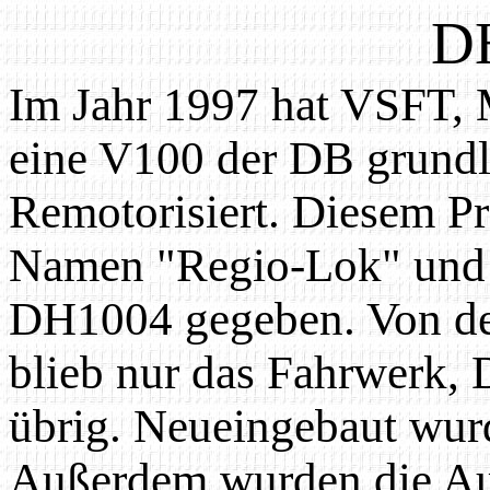
D
Im Jahr 1997 hat VSFT, 
eine V100 der DB grundl
Remotorisiert. Diesem P
Namen "Regio-Lok" und 
DH1004 gegeben. Von de
blieb nur das Fahrwerk, 
übrig. Neueingebaut wu
Außerdem wurden die Au