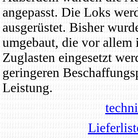
angepasst. Die Loks wer
ausgerüstet. Bisher wurd
umgebaut, die vor allem 
Zuglasten eingesetzt wer
geringeren Beschaffungsp
Leistung.
techn
Lieferlis