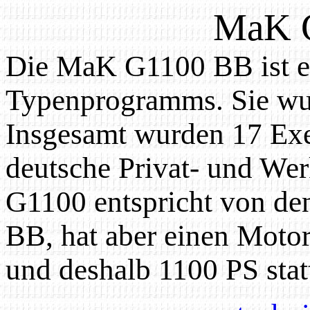
MaK 
Die MaK G1100 BB ist ei
Typenprogramms. Sie wu
Insgesamt wurden 17 Exe
deutsche Privat- und Wer
G1100 entspricht von d
BB, hat aber einen Moto
und deshalb 1100 PS stat