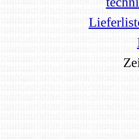
techn
Lieferlis
Ze