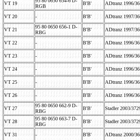
95 80 0650 654-6 D-
VT 19
B'B'
ADtranz 1996/3
RGB
VT 20
-
B'B'
ADtranz 1997/3
95 80 0650 656-1 D-
VT 21
B'B'
ADtranz 1997/3
RBG
VT 22
-
B'B'
ADtranz 1996/3
VT 23
-
B'B'
ADtranz 1996/3
VT 24
-
B'B'
ADtranz 1996/3
VT 25
-
B'B'
ADtranz 1996/3
VT 26
-
B'B'
ADtranz 1996/3
95 80 0650 662-9 D-
VT 27
B'B'
Stadler 2003/372
RBG
95 80 0650 663-7 D-
VT 28
B'B'
Stadler 2003/372
RBG
VT 31
-
B'B'
ADtranz 2000/3