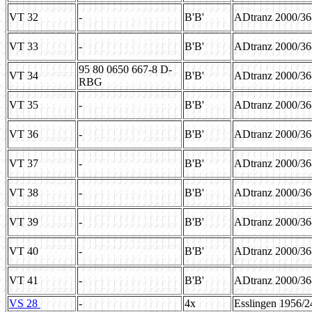
VT 32
-
B'B'
ADtranz 2000/3
VT 33
-
B'B'
ADtranz 2000/3
95 80 0650 667-8 D-
VT 34
B'B'
ADtranz 2000/3
RBG
VT 35
-
B'B'
ADtranz 2000/3
VT 36
-
B'B'
ADtranz 2000/3
VT 37
-
B'B'
ADtranz 2000/3
VT 38
-
B'B'
ADtranz 2000/3
VT 39
-
B'B'
ADtranz 2000/3
VT 40
-
B'B'
ADtranz 2000/3
VT 41
-
B'B'
ADtranz 2000/3
VS 28
-
4x
Esslingen 1956/