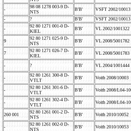
98 08 1278 003-9 D-
-
B'B'
VSFT 2002/10013
NTS
-
?
B'B'
VSFT 2002/10013
92 80 1271 001-0 D-
-
B'B'
VL 2002/1001322
KIEL
92 80 1271 025-9 D-
9
B'B'
VL 2008/5001782
NTS
92 80 1271 026-7 D-
7
B'B'
VL 2008/5001783
KIEL
-
?
B'B'
VL 2004/1001444
92 80 1261 300-8 D-
-
B'B'
Voith 2008/10003
VTLT
92 80 1261 301-6 D-
-
B'B'
Voith 2008/L04-1
VTLT
92 80 1261 302-4 D-
-
B'B'
Voith 2008/L04-1
VTLT
92 80 1261 001-2 D-
260 001
B'B'
Voith 2010/10052
NTS
92 80 1261 002-0 D-
-
B'B'
Voith 2010/10053
NTS