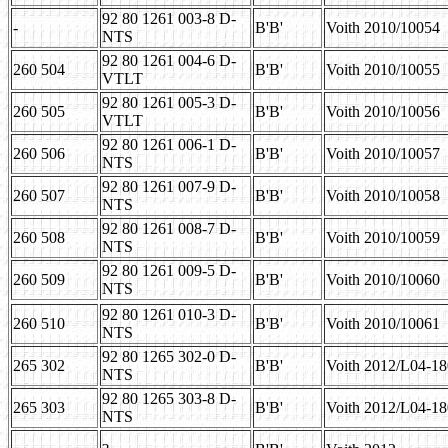
92 80 1261 003-8 D-
-
B'B'
Voith 2010/10054
NTS
92 80 1261 004-6 D-
260 504
B'B'
Voith 2010/10055
VTLT
92 80 1261 005-3 D-
260 505
B'B'
Voith 2010/10056
VTLT
92 80 1261 006-1 D-
260 506
B'B'
Voith 2010/10057
NTS
92 80 1261 007-9 D-
260 507
B'B'
Voith 2010/10058
NTS
92 80 1261 008-7 D-
260 508
B'B'
Voith 2010/10059
NTS
92 80 1261 009-5 D-
260 509
B'B'
Voith 2010/10060
NTS
92 80 1261 010-3 D-
260 510
B'B'
Voith 2010/10061
NTS
92 80 1265 302-0 D-
265 302
B'B'
Voith 2012/L04-1
NTS
92 80 1265 303-8 D-
265 303
B'B'
Voith 2012/L04-1
NTS