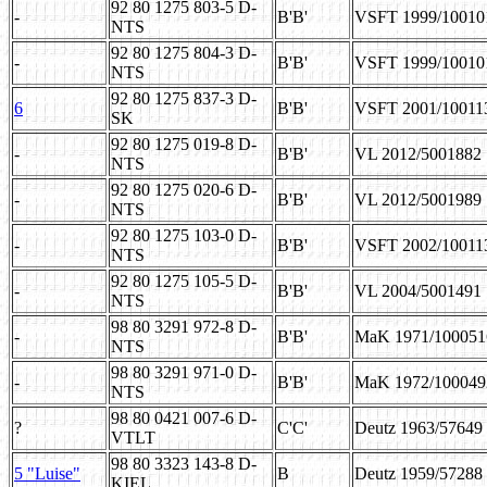
92 80 1275 803-5 D-
-
B'B'
VSFT 1999/10010
NTS
92 80 1275 804-3 D-
-
B'B'
VSFT 1999/10010
NTS
92 80 1275 837-3 D-
6
B'B'
VSFT 2001/10011
SK
92 80 1275 019-8 D-
-
B'B'
VL 2012/5001882
NTS
92 80 1275 020-6 D-
-
B'B'
VL 2012/5001989
NTS
92 80 1275 103-0 D-
-
B'B'
VSFT 2002/10011
NTS
92 80 1275 105-5 D-
-
B'B'
VL 2004/5001491
NTS
98 80 3291 972-8 D-
-
B'B'
MaK 1971/100051
NTS
98 80 3291 971-0 D-
-
B'B'
MaK 1972/100049
NTS
98 80 0421 007-6 D-
?
C'C'
Deutz 1963/57649
VTLT
98 80 3323 143-8 D-
5 "Luise"
B
Deutz 1959/57288
KIEL